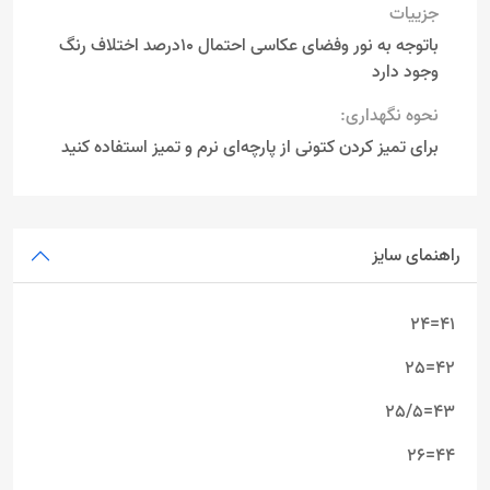
جزییات
باتوجه به نور وفضای عکاسی احتمال 10درصد اختلاف رنگ
وجود دارد
نحوه نگهداری:
برای تمیز کردن کتونی از پارچه‌ای نرم و تمیز استفاده کنید
راهنمای سایز
41=24
42=25
43=25/5
44=26