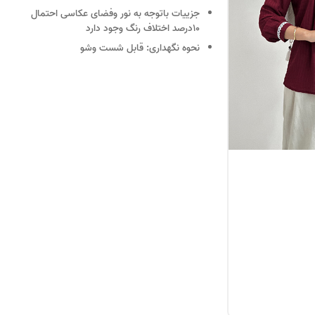
جزییات
باتوجه به نور وفضای عکاسی احتمال
10درصد اختلاف رنگ وجود دارد
نحوه نگهداری:
قابل شست وشو