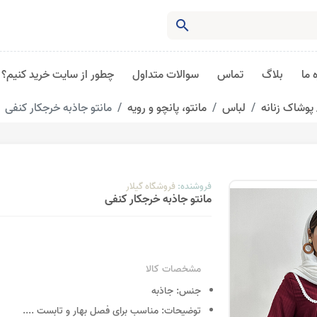
search
 ما
بلاگ
تماس
سوالات متداول
چطور از سایت خرید کنیم؟
پوشاک زنانه
لباس
مانتو، پانچو و رویه
مانتو جاذبه خرجکار کنفی
فروشنده:
فروشگاه گیلار
مانتو جاذبه خرجکار کنفی
مشخصات کالا
جنس:
جاذبه
توضیحات:
مناسب برای فصل بهار و تابست
....