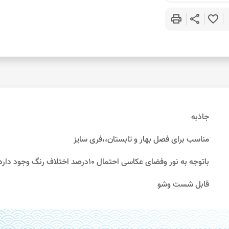
print
share
favorite_border
جاذبه
مناسب برای فصل بهار و تابستان،،فری سایز
باتوجه به نور وفضای عکاسی احتمال 10درصد اختلاف رنگ وجود دارد
قابل شست وشو