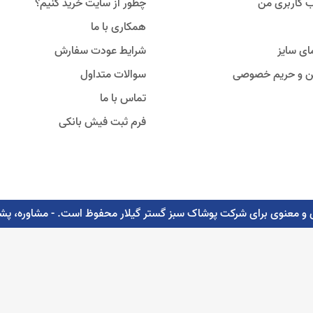
 کاربری من
چطور از سایت خرید کنیم؟
همکاری با ما
ای سایز
شرایط عودت سفارش
ین و حریم خصوصی
سوالات متداول
تماس با ما
فرم ثبت فیش بانکی