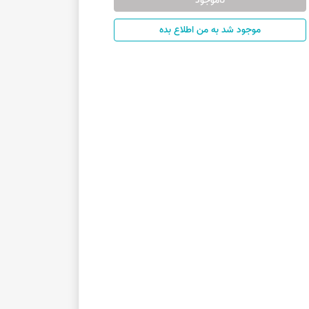
ناموجود
موجود شد به من اطلاع بده