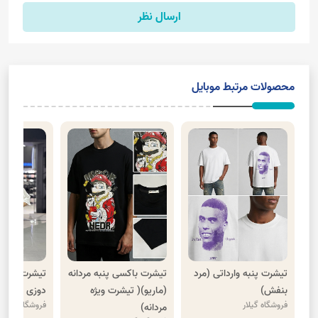
ارسال نظر
محصولات مرتبط موبایل
تیشرت پنبه وارداتی (مرد
تیشرت باکسی پنبه مردانه
تیشرت بالنسی
بنفش)
(ماریو)( تیشرت ویژه
دوزی
فروشگاه گیلار
فروشگاه گیلار
مردانه)