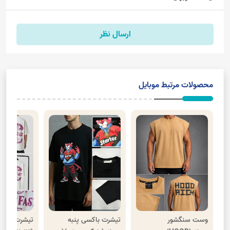
ارسال نظر
محصولات مرتبط موبایل
وست سنگشور
تیشرت باکسی پنبه
تیشرت پنبه و