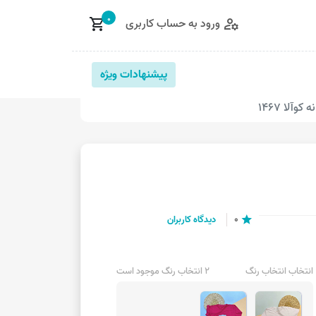
0
ورود به حساب کاربری
shopping_cart
manage_accounts
پیشنهادات ویژه
کوآلا 1467
0
دیدگاه کاربران
star
انتخاب انتخاب رنگ
2 انتخاب رنگ موجود است