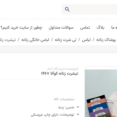
search
 ما
بلاگ
تماس
سوالات متداول
چطور از سایت خرید کنیم؟
پوشاک زنانه
لباس
تی شرت زنانه
لباس خانگی زنانه
تیشرت زنانه 
فروشنده:
فروشگاه گیلار
تیشرت زنانه کوآلا 1467
مشخصات کالا
جنس:
پنبه
توضیحات:
دارای چاپ عروسکی