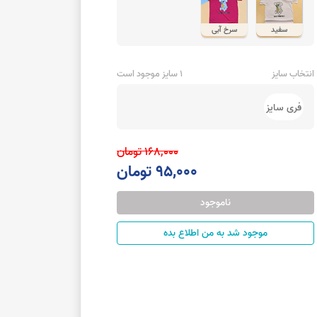
سفید
سرخ آبی
انتخاب سایز
1 سایز موجود است
فری سایز
168,000 تومان
95,000 تومان
ناموجود
موجود شد به من اطلاع بده