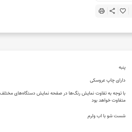
print
share
favorite_border
پنبه
دارای چاپ عروسکی
متفاوت خواهد بود
شست شو با اب ولرم