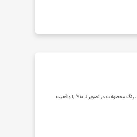
با توجه به تفاوت نمایش رنگ‌ها در صفحه نمایش دستگاه‌های مختلف، رنگ محصولات در تصویر تا 10% با واقعیت