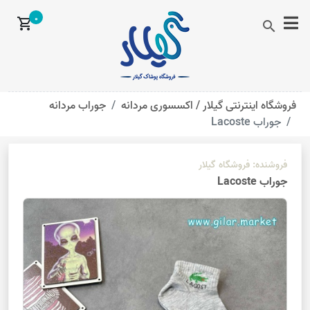
0
shopping_cart
search
فروشگاه اینترنتی گیلار /
اکسسوری مردانه
جوراب مردانه
جوراب Lacoste
فروشنده:
فروشگاه گیلار
جوراب Lacoste