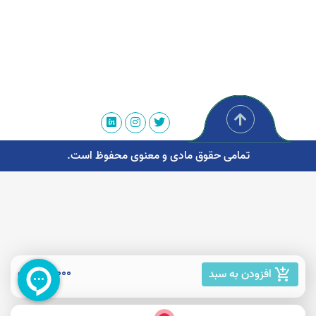
تمامی حقوق مادی و معنوی محفوظ است.
10,000 تومان
افزودن به سبد
add_shopping_cart