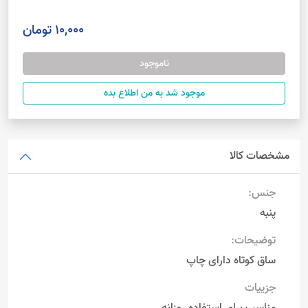
10,000 تومان
ناموجود
موجود شد به من اطلاع بده
مشخصات کالا
جنس:
پنبه
توضیحات:
ساق کوتاه دارای چاپ
جزییات
مناسب برای استفاده روزانه