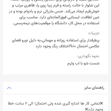
این شلوار با حالت راسته و فرم زیبا روی پا، ظاهری مرتب و
خوش‌فرم ایجاد می‌کند. جنس مازراتی نرم و بادوام بوده و در
عین لطافت، ایستایی فوق‌العاده‌ای دارد. مناسب برای
استفاده در محل کار، دانشگاه یا موقعیت‌های نیمه‌رسمی.
جزییات
پرطرفدار برای استفاده روزانه و مهمانی،به دلیل نورو فضای
عکاسی احتمال 10%اختلاف رنگ وجود دارد
نحوه نگهداری:
شست شو با اب ولرم
راهنمای سایز
❌تمامی کار ها اندازه گیری شده ولی احتمال1 الی 2 سانت خطا
وجود دارد❌