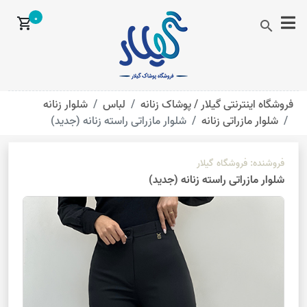
0
shopping_cart
search
فروشگاه اینترنتی گیلار /
پوشاک زنانه
لباس
شلوار زنانه
شلوار مازراتی زنانه
شلوار مازراتی راسته زنانه (جدید)
فروشنده:
فروشگاه گیلار
شلوار مازراتی راسته زنانه (جدید)