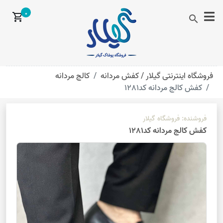
0
shopping_cart
search
فروشگاه اینترنتی گیلار /
کفش مردانه
کالج مردانه
کفش کالج مردانه کد1281
فروشنده:
فروشگاه گیلار
کفش کالج مردانه کد1281