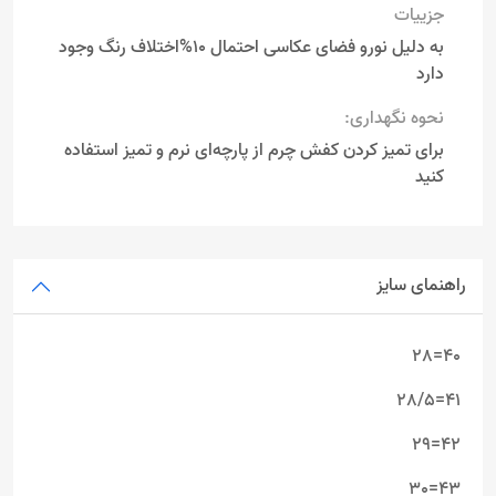
جزییات
به دلیل نورو فضای عکاسی احتمال 10%اختلاف رنگ وجود
دارد
نحوه نگهداری:
برای تمیز کردن کفش چرم از پارچه‌ای نرم و تمیز استفاده
کنید
راهنمای سایز
40=28
41=28/5
42=29
43=30