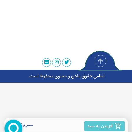
تمامی حقوق مادی و معنوی محفوظ است.
198,000 تومان
افزودن به سبد
add_shopping_cart