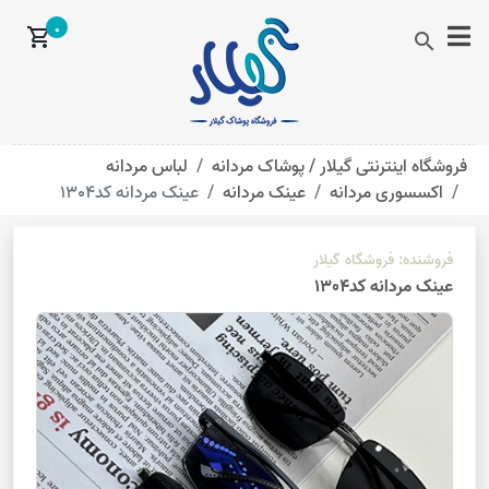
0
shopping_cart
search
فروشگاه اینترنتی گیلار /
پوشاک مردانه
لباس مردانه
اکسسوری مردانه
عینک مردانه
عینک مردانه کد1304
فروشنده:
فروشگاه گیلار
عینک مردانه کد1304