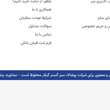
 کاربری من
چطور از سایت خرید کنیم؟
همکاری با ما
ای سایز
شرایط عودت سفارش
ین و حریم خصوصی
سوالات متداول
تماس با ما
فرم ثبت فیش بانکی