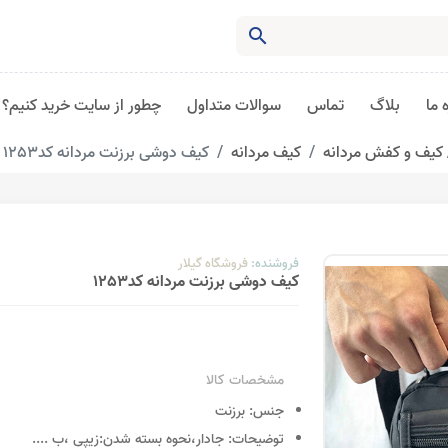
search
 ما
بلاگ
تماس
سوالات متداول
چطور از سایت خرید کنیم؟
کیف و کفش مردانه
کیف مردانه
کیف دوشی برزنت مردانه کد1253
فروشنده:
فروشگاه گیلار
کیف دوشی برزنت مردانه کد1253
مشخصات کالا
جنس:
برزنت
توضیحات:
جادار،نحوه بسته شدن:زیپی ،ب
....