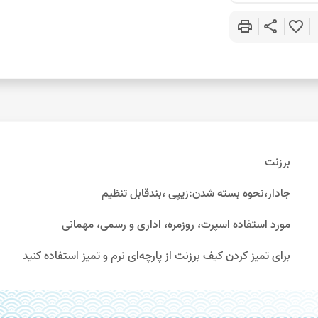
print
share
favorite_border
برزنت
جادار،نحوه بسته شدن:زیپی ،بندقابل تنظیم
مورد استفاده اسپرت، روزمره، اداری و رسمی، مهمانی
برای تمیز کردن کیف برزنت از پارچه‌ای نرم و تمیز استفاده کنید