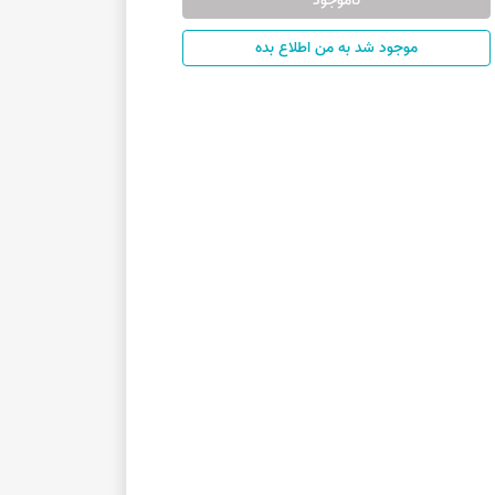
ناموجود
موجود شد به من اطلاع بده