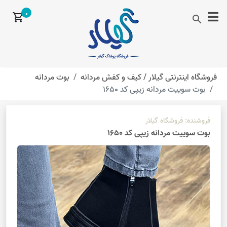
0
shopping_cart
search
فروشگاه اینترنتی گیلار /
کیف و کفش مردانه
بوت مردانه
بوت سوییت مردانه زیپی کد 1650
فروشنده:
فروشگاه گیلار
بوت سوییت مردانه زیپی کد 1650