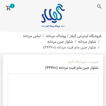
search
0
shopping_cart
فروشگاه اینترنتی گیلار /
پوشاک مردانه
لباس مردانه
شلوار مردانه
شلوار جین مردانه
شلوار جین مام فیت مردانه (44460)
فروشنده:
فروشگاه گیلار
شلوار جین مام فیت مردانه (44460)