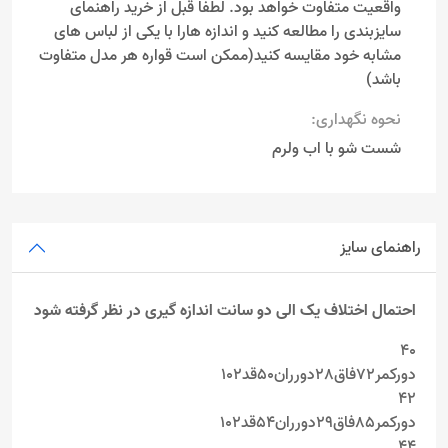
واقعیت متفاوت خواهد بود. لطفا قبل از خرید راهنمای
سایزبندی را مطالعه کنید و اندازه هارا با یکی از لباس های
مشابه خود مقایسه کنید(ممکن است قواره هر مدل متفاوت
باشد)
نحوه نگهداری:
شست شو با اب ولرم
راهنمای سایز
احتمال اختلاف یک الی دو سانت اندازه گیری در نظر گرفته شود
۴۰
دورکمر72فاق۲8دورران50قد102
۴۲
دورکمر85فاق29دورران54قد102
۴۴