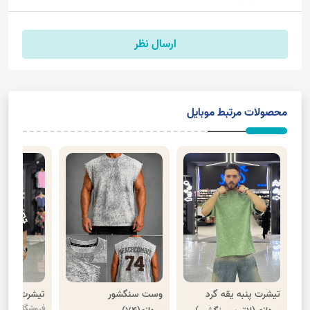
ارسال نظر
محصولات مرتبط موبایل
تیشرت پنبه یقه گرد
وست سنگشور
تیشرت مغزی خ
فروشگاه گیلار