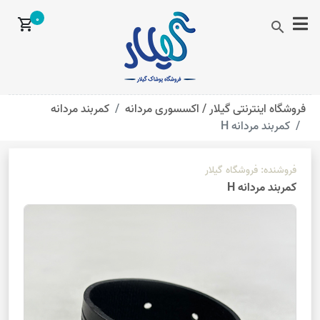
0
shopping_cart
search
فروشگاه اینترنتی گیلار /
اکسسوری مردانه
کمربند مردانه
کمربند مردانه H
فروشنده:
فروشگاه گیلار
کمربند مردانه H