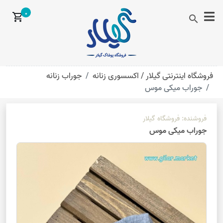
0
shopping_cart
search
فروشگاه اینترنتی گیلار /
اکسسوری زنانه
جوراب زنانه
جوراب میکی موس
فروشنده:
فروشگاه گیلار
جوراب میکی موس