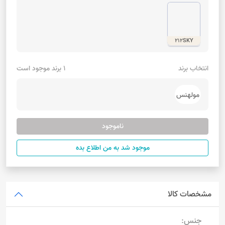
212SKY
انتخاب برند
1 برند موجود است
مولهنس
ناموجود
موجود شد به من اطلاع بده
مشخصات کالا
جنس: