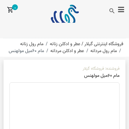
0
shopping_cart
search
فروشگاه اینترنتی گیلار /
عطر و ادکلن زنانه
مام رول زنانه
مام رول مردانه
عطر و ادکلن مردانه
مام 60میل مولهنس
فروشنده:
فروشگاه گیلار
مام 60میل مولهنس