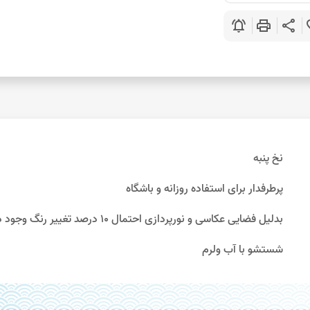
notifications_active
print
share
favo
نخ پنبه
پرطرفدار برای استفاده روزانه و باشگاه
بدلیل فضایی عکاسی و نورپردازی احتمال 10 درصد تغییر رنگ وجود دارد.
شستشو با آب ولرم