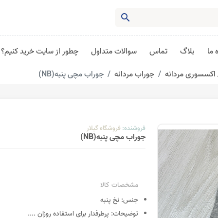
search
 ما
بلاگ
تماس
سوالات متداول
چطور از سایت خرید کنیم؟
اکسسوری مردانه
جوراب مردانه
جوراب مچی پنبه(NB)
فروشنده:
فروشگاه گیلار
جوراب مچی پنبه(NB)
مشخصات کالا
جنس:
نخ پنبه
توضیحات:
پرطرفدار برای استفاده روزان
....