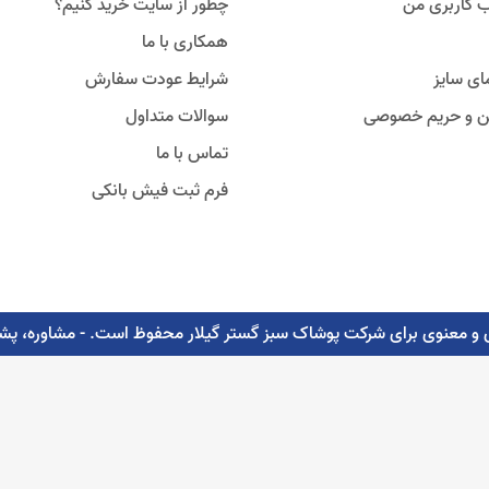
 کاربری من
چطور از سایت خرید کنیم؟
همکاری با ما
ای سایز
شرایط عودت سفارش
ین و حریم خصوصی
سوالات متداول
تماس با ما
فرم ثبت فیش بانکی