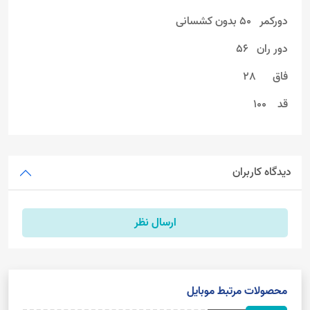
دورکمر 50 بدون کشسانی
دور ران 56
فاق 28
قد 100
دیدگاه کاربران
ارسال نظر
محصولات مرتبط موبایل