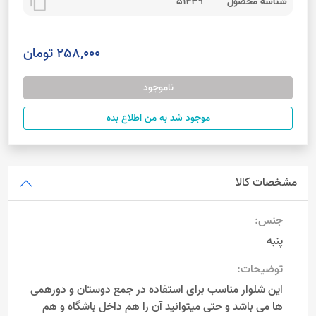
content_copy
شناسه محصول
51439
258,000 تومان
ناموجود
موجود شد به من اطلاع بده
مشخصات کالا
جنس:
پنبه
توضیحات:
این شلوار مناسب برای استفاده در جمع دوستان و دورهمی
ها می باشد و حتی میتوانید آن را هم داخل باشگاه و هم