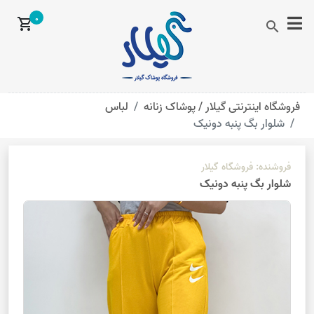
0
shopping_cart
search
فروشگاه اینترنتی گیلار /
پوشاک زنانه
لباس
شلوار بگ پنبه دونیک
فروشنده:
فروشگاه گیلار
شلوار بگ پنبه دونیک