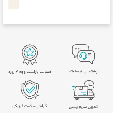
پشتیبانی 8 ساعته
ضمانت بازگشت وجه ۷ روزه
گارانتی سلامت فیزیکی
تحویل سریع پستی