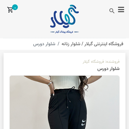
0
shopping_cart
search
فروشگاه اینترنتی گیلار /
شلوار زنانه
شلوار دورس
فروشنده:
فروشگاه گیلار
شلوار دورس