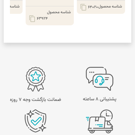
شناسه محصول
شناسه محصو
content_copy
64020
شناسه محصول
content_copy
63924
پشتیبانی 8 ساعته
ضمانت بازگشت وجه ۷ روزه