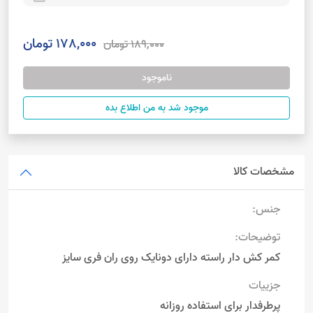
178,000 تومان
189,000 تومان
ناموجود
موجود شد به من اطلاع بده
مشخصات کالا
جنس:
توضیحات:
کمر کش دار راسته دارای دونایک روی ران فری سایز
جزییات
پرطرفدار برای استفاده روزانه