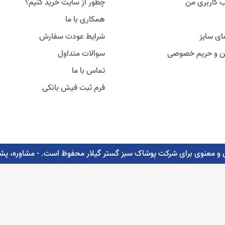
 کاربری من
چطور از سایت خرید کنیم؟
همکاری با ما
ای سایز
شرایط عودت سفارش
ین و حریم خصوصی
سوالات متداول
تماس با ما
فرم ثبت فیش بانکی