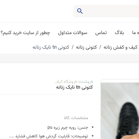
search
 ما
بلاگ
تماس
سوالات متداول
چطور از سایت خرید کنیم؟
کیف و کفش زنانه
کتونی زنانه
کتونی tn نایک زنانه
فروشنده:
فروشگاه گیلار
کتونی tn نایک زنانه
مشخصات کالا
جنس:
رویه چرم زیره pu
توضیحات:
قابلیت گردش هوا کاهش فشاره
....