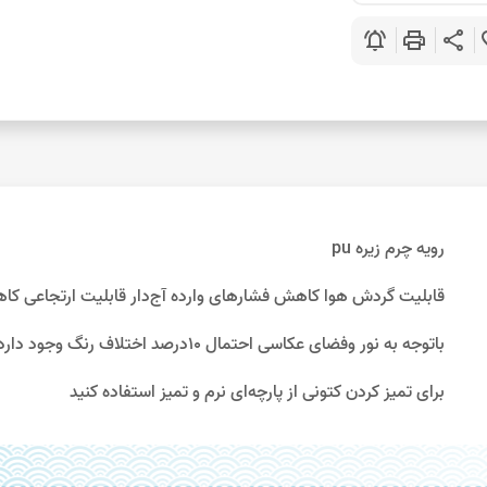
notifications_active
print
share
favo
رویه چرم زیره pu
قابلیت گردش هوا کاهش فشارهای وارده آج‌دار قابلیت ارتجاعی کا
باتوجه به نور وفضای عکاسی احتمال 10درصد اختلاف رنگ وجود دارد
برای تمیز کردن کتونی از پارچه‌ای نرم و تمیز استفاده کنید