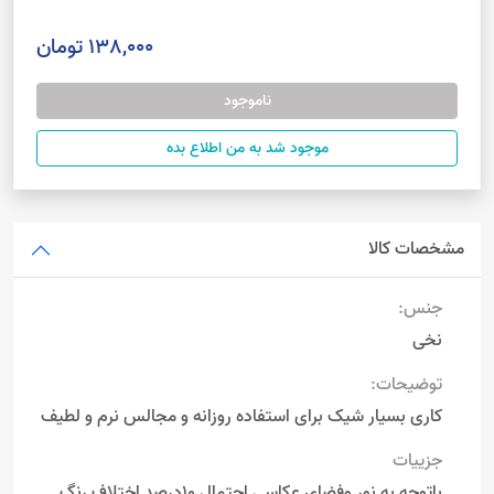
138,000 تومان
ناموجود
موجود شد به من اطلاع بده
مشخصات کالا
جنس:
نخی
توضیحات:
کاری بسیار شیک برای استفاده روزانه و مجالس نرم و لطیف
جزییات
باتوجه به نور وفضای عکاسی احتمال 10درصد اختلاف رنگ