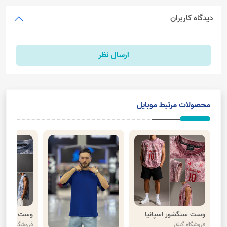
دیدگاه کاربران
ارسال نظر
محصولات مرتبط موبایل
وست سنگشور اسپانیا
وست سنگشور
فروشگاه گیلار
فروشگاه گیلار