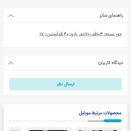
راهنمای سایز
دور سینه: 104قد :۷۰دور بازو: 40 قدآستین: 17
دیدگاه کاربران
ارسال نظر
محصولات مرتبط موبایل