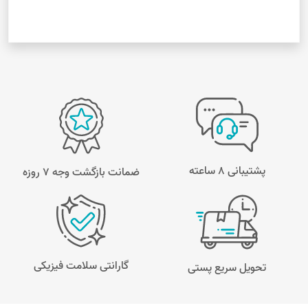
پشتیبانی 8 ساعته
ضمانت بازگشت وجه ۷ روزه
گارانتی سلامت فیزیکی
تحویل سریع پستی