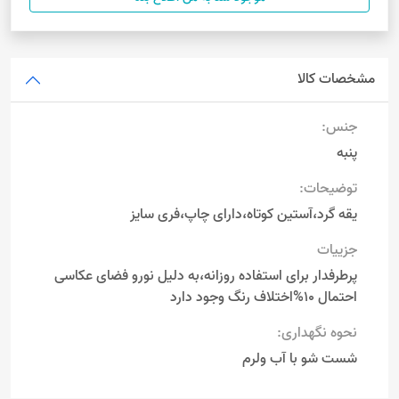
مشخصات کالا
جنس:
پنبه
توضیحات:
یقه گرد،آستین کوتاه،دارای چاپ،فری سایز
جزییات
پرطرفدار برای استفاده روزانه،به دلیل نورو فضای عکاسی
احتمال 10%اختلاف رنگ وجود دارد
نحوه نگهداری:
شست شو با آب ولرم