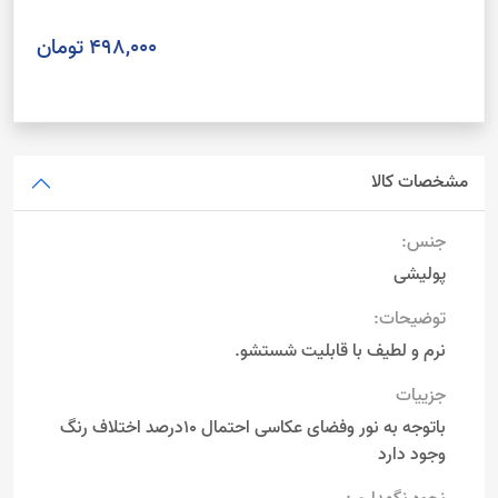
498,000 تومان
مشخصات کالا
جنس:
پولیشی
توضیحات:
نرم و لطیف با قابلیت شستشو.
جزییات
باتوجه به نور وفضای عکاسی احتمال 10درصد اختلاف رنگ
وجود دارد