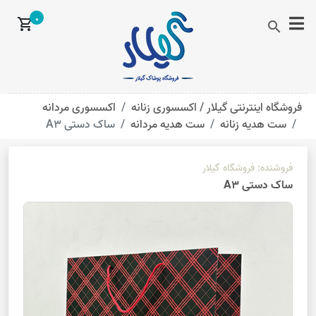
0
shopping_cart
search
فروشگاه اینترنتی گیلار /
اکسسوری زنانه
اکسسوری مردانه
ست هدیه زنانه
ست هدیه مردانه
ساک دستی A3
فروشنده:
فروشگاه گیلار
ساک دستی A3