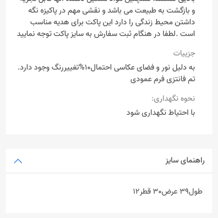
و بازگشت به طبیعت می باشد و نقشی مهم در پاکیزه نگه
داشتن محیط زندگی را دارد این پاکت برای هدیه مناسب
است .لطفا در هنگام ثبت سفارش به سایز پاکت توجه نمایید
جزییات
به دلیل نور و فضای عکاسی احتمال10%تغییررنگ وجود دارد.
تم فانتزی فرم عمودی
نحوه نگهداری:
با احتیاط نگهداری شود
راهنمای سایز
طول39 عرض30 قطر12