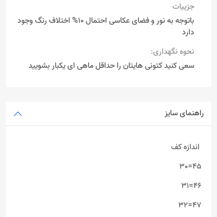
جزییات
باتوجه به نور و فضای عکاسی احتمال 10% اختلاف رنگ وجود
دارد
نحوه نگهداری:
سعی کنید کتونی هایتان را حداقل ماهی ای یکبار بشویید
راهنمای سایز
اندازه کف
45=30
46=31
47=32