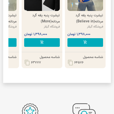
تیشرت پنبه یقه گرد
تیشرت پنبه یقه گرد
تیشرت پنبه
مردانه(Believe in)
مردانه(More)
مردانه(ERODE)
فروشگاه گیلار
فروشگاه گیلار
فروشگاه گیلار
1,398,000 تومان
1,398,000 تومان
,000
cart
add_shopping_cart
add_shopping_cart
شناسه محصول
شناسه محصول
شناسه محصو
content_copy
content_copy
63777
64576