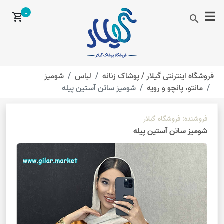
0
shopping_cart
search
فروشگاه اینترنتی گیلار /
پوشاک زنانه
لباس
شومیز
مانتو، پانچو و رویه
شومیز ساتن آستین پیله
فروشنده:
فروشگاه گیلار
شومیز ساتن آستین پیله