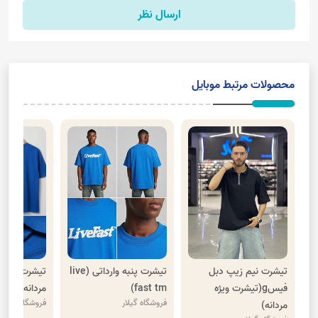
ارسال نظر
محصولات مرتبط موبایل
تیشرت نیم زیپ دبل
تیشرت پنبه وارداتی (live
تیشرت باکسی
فیسg(تیشرت ویژه
fast tm)
مردانه(stwd)
فروشگاه گیلار
فروشگاه گیلار
مردانه)