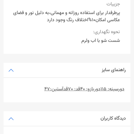
جزییات
پرطرفدار برای استفاده روزانه و مهمانی،به دلیل نور و فضای
عکاسی امکان10%اختلاف رنگ وجود دارد
نحوه نگهداری:
شست شو با اب ولرم
راهنمای سایز
دورسینه: 115دوربازو: 40قد: 70قدآستین:47
دیدگاه کاربران