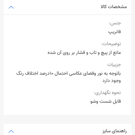
مشخصات کالا
جنس:
فانریپ
توضیحات:
مانع از پیچ و تاب و فشار بر روی آن شده
جزییات
باتوجه به نور وفضای عکاسی احتمال 10درصد اختلاف رنگ
وجود دارد
نحوه نگهداری:
قابل شست وشو
راهنمای سایز