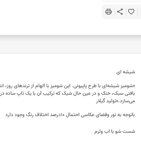
print
share
favorite_border
شیشه ای
«شومیز شیشه‌ای با طرح پاپیونی. این شومیز با الهام از ترندهای روز، ان
بافتی سبک، خنک و در عین حال شیک که ترکیب آن با یک تاپ ساده در زی
می‌سازد.»تولید گیلار
باتوجه به نور وفضای عکاسی احتمال 10درصد اختلاف رنگ وجود دارد
شست شو با اب ولرم