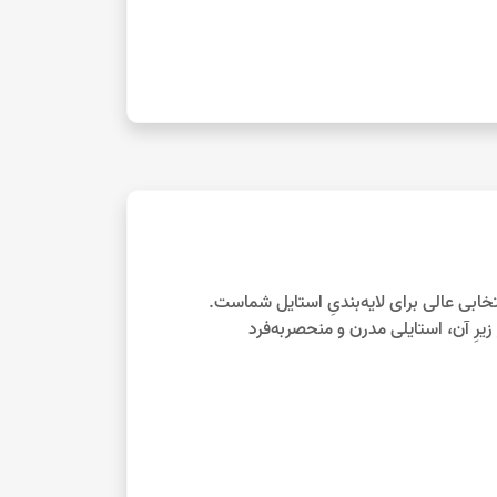
تخابی عالی برای لایه‌بندیِ استایل شماست.
رِ آن، استایلی مدرن و منحصربه‌فرد