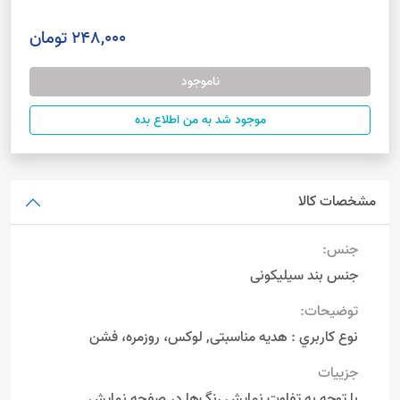
248,000 تومان
ناموجود
موجود شد به من اطلاع بده
مشخصات کالا
جنس:
جنس بند سیلیکونی
توضیحات:
نوع کاربري : هدیه مناسبتی, لوکس، روزمره، فشن
جزییات
با توجه به تفاوت نمایش رنگ‌ها در صفحه نمایش