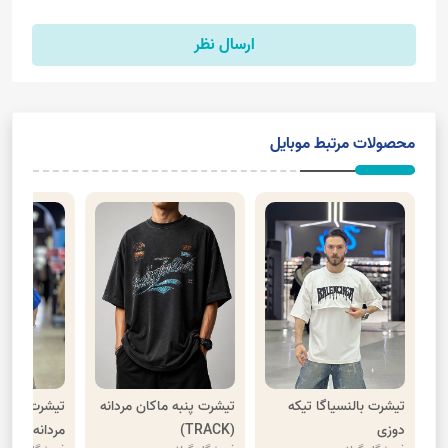
ارسال نظر
محصولات مرتبط موبایل
تیشرت بالنسیاگا تیکه
تیشرت پنبه ماکان مردانه
تیشرت پنبه 
دوزی
(TRACK)
مردانه(Believe in)