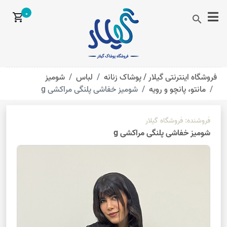
0
shopping_cart
search
فروشگاه اینترنتی گیلار /
پوشاک زنانه
لباس
شومیز
مانتو، پانچو و رویه
شومیز خفاشی پلنگی مراکشی g
فروشنده:
فروشگاه گیلار
شومیز خفاشی پلنگی مراکشی g