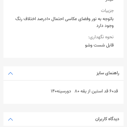
جزییات
باتوجه به نور وفضای عکاسی احتمال 10درصد اختلاف رنگ
وجود دارد
نحوه نگهداری:
قابل شست وشو
راهنمای سایز
قد60 قد استین از یقه 80 دورسینه140
دیدگاه کاربران