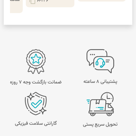
content_copy
64236
پشتیبانی 8 ساعته
ضمانت بازگشت وجه ۷ روزه
گارانتی سلامت فیزیکی
تحویل سریع پستی