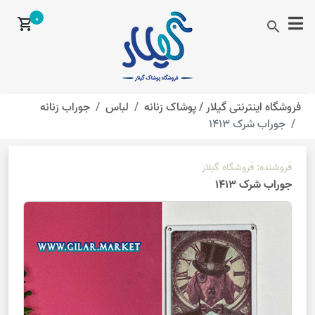
0
shopping_cart
search
فروشگاه اینترنتی گیلار /
پوشاک زنانه
لباس
جوراب زنانه
جوراب شرک 1413
فروشنده:
فروشگاه گیلار
جوراب شرک 1413