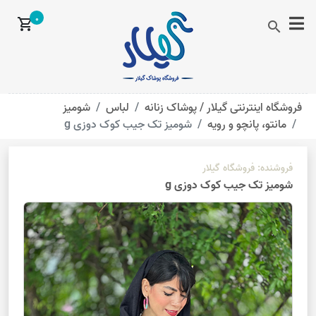
0
shopping_cart
search
فروشگاه اینترنتی گیلار /
پوشاک زنانه
لباس
شومیز
مانتو، پانچو و رویه
شومیز تک جیب کوک دوزی g
فروشنده:
فروشگاه گیلار
شومیز تک جیب کوک دوزی g