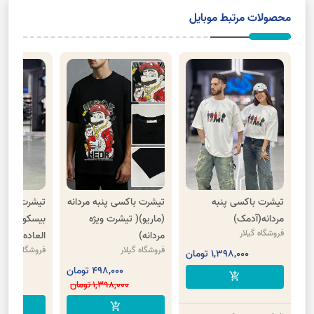
محصولات مرتبط موبایل
تیشرت باکسی پنبه
تیشرت باکسی پنبه مردانه
تیشرت یقه د
مردانه(آدمک)
(ماریو)( تیشرت ویژه
فروشگاه گیلار
مردانه)
العاده)
فروشگاه گیلار
فروشگاه گیلار
1,398,000 تومان
498,000 تومان
000
add_shopping_cart
1,398,000 تومان
00
cart
add_shopping_cart