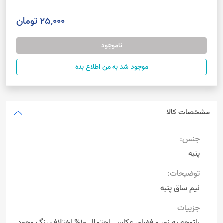
25,000 تومان
ناموجود
موجود شد به من اطلاع بده
مشخصات کالا
جنس:
پنبه
توضیحات:
نیم ساق پنبه
جزییات
باتوجه به نور و فضای عکاسی احتمال 10% اختلاف رنگ وجود