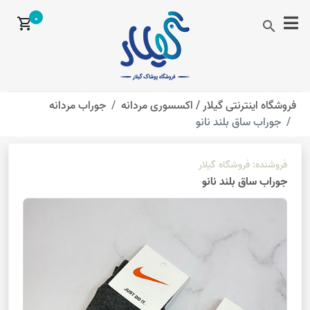
0
shopping_cart
search
فروشگاه اینترنتی گیلار /
اکسسوری مردانه
جوراب مردانه
جوراب ساق بلند نانو
فروشنده:
فروشگاه گیلار
جوراب ساق بلند نانو