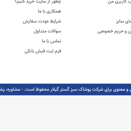
 کاربری من
چطور از سایت خرید کنیم؟
همکاری با ما
ای سایز
شرایط عودت سفارش
ین و حریم خصوصی
سوالات متداول
تماس با ما
فرم ثبت فیش بانکی