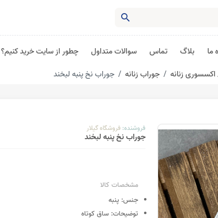
search
 ما
بلاگ
تماس
سوالات متداول
چطور از سایت خرید کنیم؟
اکسسوری زنانه
جوراب زنانه
جوراب نخ پنبه لبخند
فروشنده:
فروشگاه گیلار
جوراب نخ پنبه لبخند
مشخصات کالا
جنس:
پنبه
توضیحات:
ساق کوتاه