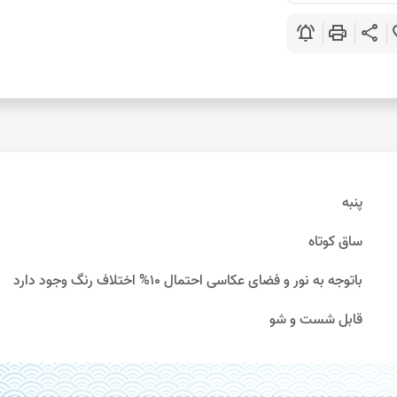
notifications_active
print
share
favo
پنبه
ساق کوتاه
باتوجه به نور و فضای عکاسی احتمال 10% اختلاف رنگ وجود دارد
قابل شست و شو