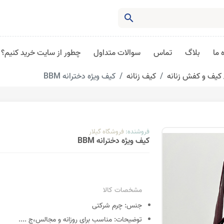
search
 ما
بلاگ
تماس
سوالات متداول
چطور از سایت خرید کنیم؟
کیف و کفش زنانه
کیف زنانه
کیف ویژه دخترانه BBM
فروشنده:
فروشگاه گیلار
کیف ویژه دخترانه BBM
مشخصات کالا
جنس:
چرم شرکتی
توضیحات:
مناسب برای روزانه و مجالس،ج
....