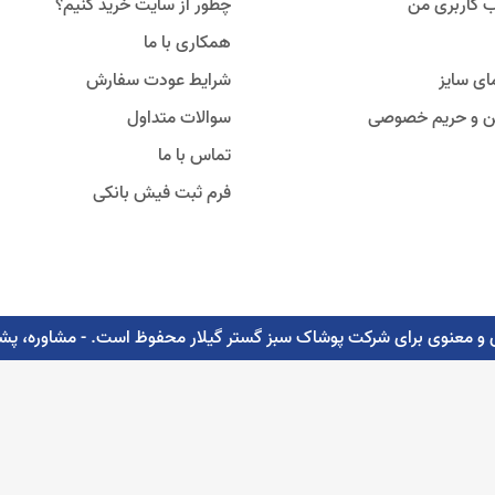
 کاربری من
چطور از سایت خرید کنیم؟
همکاری با ما
ای سایز
شرایط عودت سفارش
ین و حریم خصوصی
سوالات متداول
تماس با ما
فرم ثبت فیش بانکی