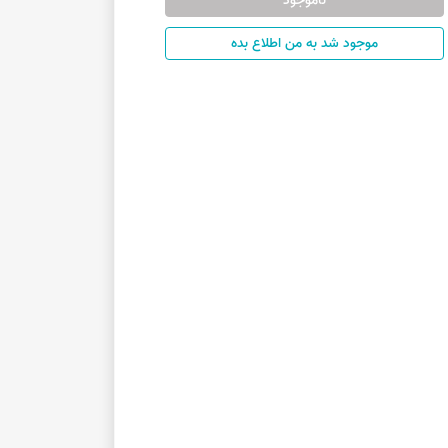
ناموجود
موجود شد به من اطلاع بده