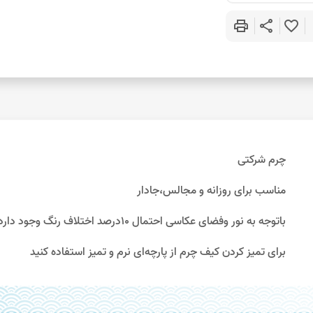
print
share
favorite_border
چرم شرکتی
مناسب برای روزانه و مجالس،جادار
باتوجه به نور وفضای عکاسی احتمال 10درصد اختلاف رنگ وجود دارد
برای تمیز کردن کیف چرم از پارچه‌ای نرم و تمیز استفاده کنید