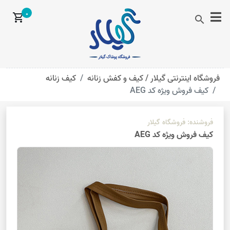
0
shopping_cart
search
فروشگاه اینترنتی گیلار /
کیف و کفش زنانه
کیف زنانه
کیف فروش ویژه کد AEG
فروشنده:
فروشگاه گیلار
کیف فروش ویژه کد AEG