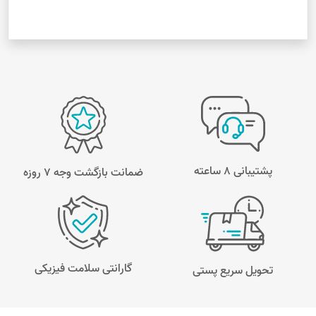
پشتیبانی 8 ساعته
ضمانت بازگشت وجه ۷ روزه
گارانتی سلامت فیزیکی
تحویل سریع پستی