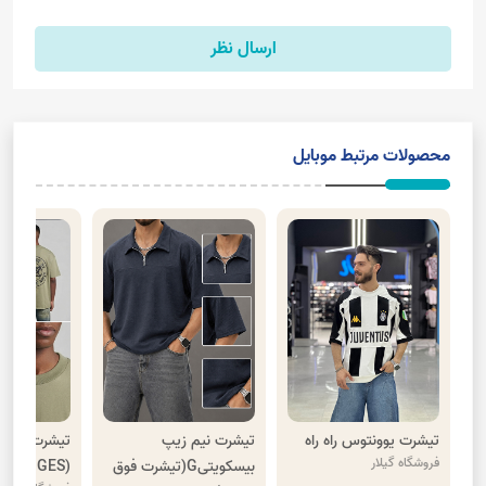
ارسال نظر
محصولات مرتبط موبایل
تیشرت یوونتوس راه راه
تیشرت نیم زیپ
تیشرت پنبه و
فروشگاه گیلار
بیسکویتیG(تیشرت فوق
(BEWARE OF DOGES)