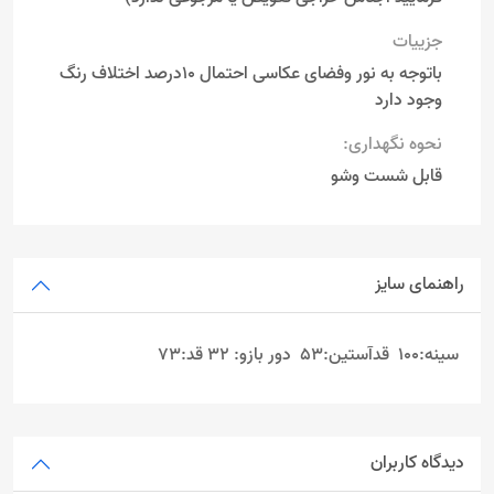
جزییات
باتوجه به نور وفضای عکاسی احتمال 10درصد اختلاف رنگ
وجود دارد
نحوه نگهداری:
قابل شست وشو
راهنمای سایز
سینه:100 قدآستین:53 دور بازو: 32 قد:73
دیدگاه کاربران