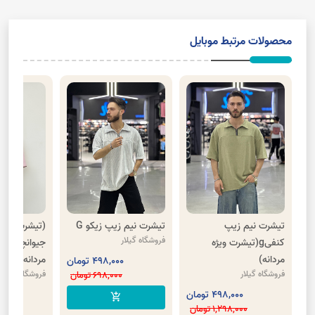
محصولات مرتبط موبایل
تیشرت نیم زیپ
تیشرت نیم زیپ زیکو G
(تیشرت پنبه
فروشگاه گیلار
کنفیg(تیشرت ویژه
جیوانچی(تیش
مردانه)
مردانه)
498,000 تومان
فروشگاه گیلار
فروشگاه گیلار
698,000 تومان
498,000 تومان
00
add_shopping_cart
1,298,000 تومان
8,000