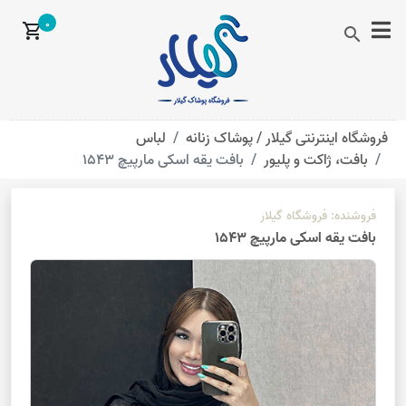
0
shopping_cart
search
فروشگاه اینترنتی گیلار /
پوشاک زنانه
لباس
بافت، ژاکت و پلیور
بافت یقه اسکی مارپیچ 1543
فروشنده:
فروشگاه گیلار
بافت یقه اسکی مارپیچ 1543