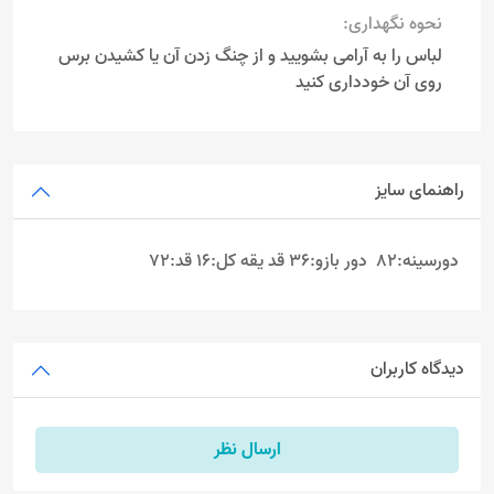
نحوه نگهداری:
لباس را به آرامی بشویید و از چنگ زدن آن یا کشیدن برس
روی آن خودداری کنید
راهنمای سایز
دورسینه:82 دور بازو:36 قد یقه کل:16 قد:72
دیدگاه کاربران
ارسال نظر