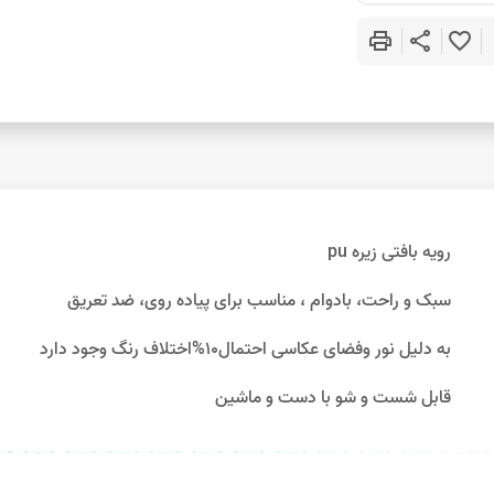
print
share
favorite_border
رویه بافتی زیره pu
سبک و راحت، بادوام ، مناسب برای پیاده روی، ضد تعریق
به دلیل نور وفضای عکاسی احتمال10%اختلاف رنگ وجود دارد
قابل شست و شو با دست و ماشین