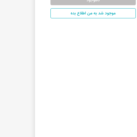
ناموجود
موجود شد به من اطلاع بده