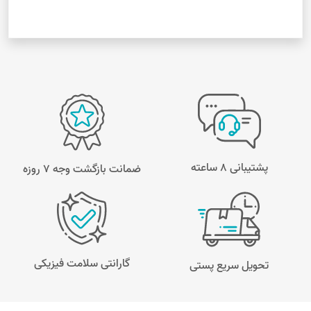
پشتیبانی 8 ساعته
ضمانت بازگشت وجه ۷ روزه
گارانتی سلامت فیزیکی
تحویل سریع پستی