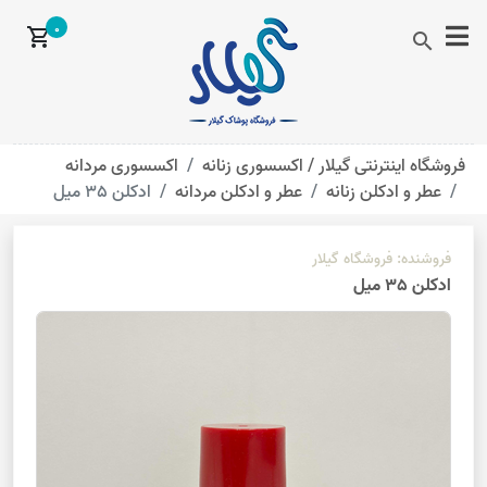
0
shopping_cart
search
فروشگاه اینترنتی گیلار /
اکسسوری زنانه
اکسسوری مردانه
عطر و ادکلن زنانه
عطر و ادکلن مردانه
ادکلن 35 میل
فروشنده:
فروشگاه گیلار
ادکلن 35 میل