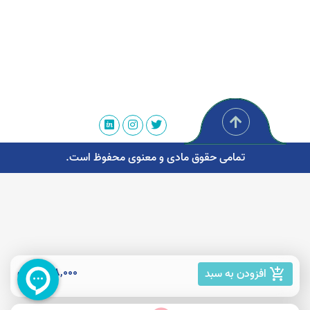
تمامی حقوق مادی و معنوی محفوظ است.
198,000 تومان
افزودن به سبد
add_shopping_cart