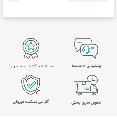
پشتیبانی 8 ساعته
ضمانت بازگشت وجه ۷ روزه
گارانتی سلامت فیزیکی
تحویل سریع پستی