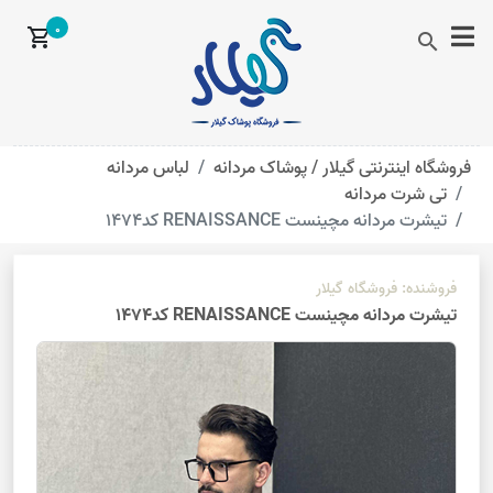
0
shopping_cart
search
فروشگاه اینترنتی گیلار /
پوشاک مردانه
لباس مردانه
تی شرت مردانه
تیشرت مردانه مچینست RENAISSANCE کد1474
فروشنده:
فروشگاه گیلار
تیشرت مردانه مچینست RENAISSANCE کد1474