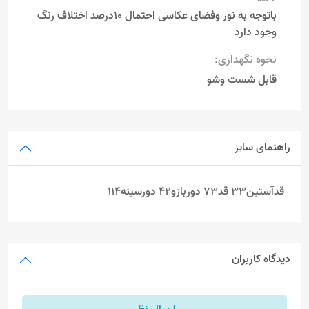
باتوجه به نور وفضای عکاسی احتمال 10درصد اختلاف رنگ
وجود دارد
نحوه نگهداری:
قابل شست وشو
راهنمای سایز
قدآستین33 قد73 دوربازو42 دورسینه114
دیدگاه کاربران