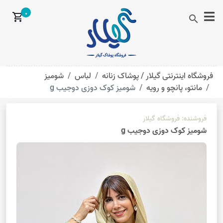
0
shopping_cart
search
فروشگاه اینترنتی گیلار /
پوشاک زنانه
لباس
شومیز
مانتو، پانچو و رویه
شومیز کوک دوزی دوجیب g
فروشنده:
فروشگاه گیلار
شومیز کوک دوزی دوجیب g