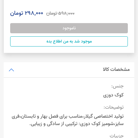
298,000 تومان
598,000 تومان
ناموجود
موجود شد به من اطلاع بده
مشخصات کالا
جنس:
کوک دوزی
توضیحات:
تولید اختصاصی گیلار،مناسب برای فصل بهار و تابستان،فری
سایز،شومیز کوک دوزی: ترکیبی از سادگی و زیبایی.
جزییات