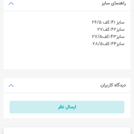
راهنمای سایز
سایز ۴۱:کف 26/5
سایز۴۲:کف27
سایز۴۳:کف27/5
سایز۴۴:کف28/5
دیدگاه کاربران
ارسال نظر