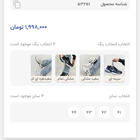
content_copy
شناسه محصول
53251
1,998,000 تومان
انتخاب انتخاب رنگ
4 انتخاب رنگ موجود است
سرمه ای
سفید مشکی
مشکی تمام
سفیدنقره ای کرم
انتخاب سایز
4 سایز موجود است
44
43
42
41