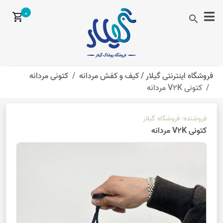
0
shopping_cart
search
فروشگاه اینترنتی گیلار /
کیف و کفش مردانه
کتونی مردانه
کتونی V2K مردانه
فروشنده:
فروشگاه گیلار
کتونی V2K مردانه