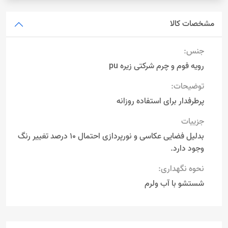
مشخصات کالا
جنس:
رویه فوم و چرم شرکتی زیره pu
توضیحات:
پرطرفدار برای استفاده روزانه
جزییات
بدلیل فضایی عکاسی و نورپردازی احتمال 10 درصد تغییر رنگ
وجود دارد.
نحوه نگهداری:
شستشو با آب ولرم