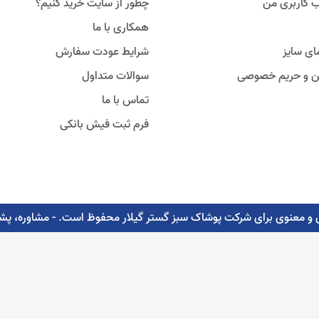
 کاربری من
چطور از سایت خرید کنیم؟
همکاری با ما
ای سایز
شرایط عودت سفارش
ین و حریم خصوصی
سوالات متداول
تماس با ما
فرم ثبت فیش بانکی