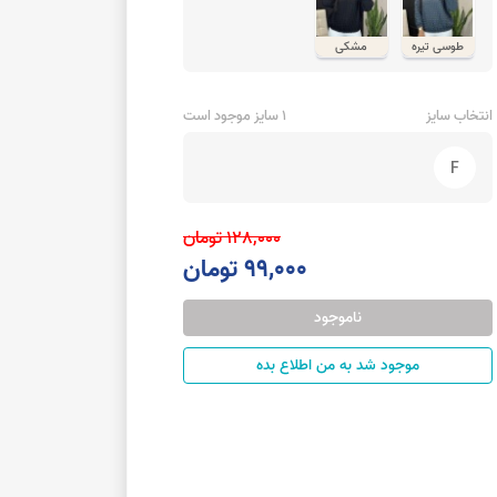
طوسی تیره
مشکی
انتخاب سایز
1 سایز موجود است
F
128,000 تومان
99,000 تومان
ناموجود
موجود شد به من اطلاع بده