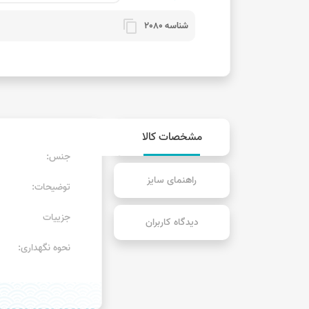
content_copy
شناسه 2080
مشخصات کالا
جنس:
راهنمای سایز
توضیحات:
جزییات
دیدگاه کاربران
نحوه نگهداری: