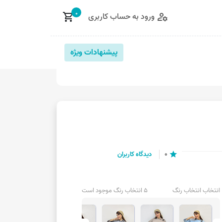
0
ورود به حساب کاربری
shopping_cart
manage_accounts
پیشنهادات ویژه
0
دیدگاه کاربران
star
انتخاب انتخاب رنگ
5 انتخاب رنگ موجود است