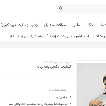
search
 ما
بلاگ
تماس
سوالات متداول
چطور از سایت خرید کنیم؟
پوشاک زنانه
لباس
تی شرت زنانه
تیشرت باکسی پنبه زنانه
فروشنده:
فروشگاه گیلار
تیشرت باکسی پنبه زنانه
مشخصات کالا
جنس:
پنبه
توضیحات:
تیشرت زنانه، مناسب خانم‌های
....