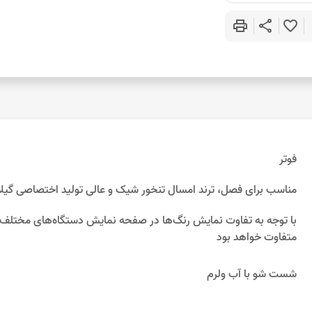
print
share
favorite_border
فوتر
مناسب برای فصل، ترند امسال تنخور شیک و عالی تولید اختصاصی گیلا
متفاوت خواهد بود
شست شو با آب ولرم