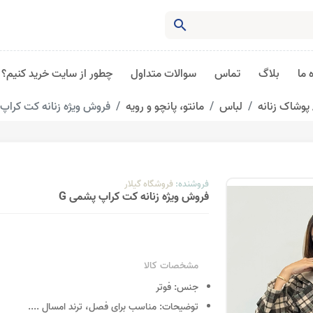
search
 ما
بلاگ
تماس
سوالات متداول
چطور از سایت خرید کنیم؟
پوشاک زنانه
لباس
مانتو، پانچو و رویه
فروش ویژه زنانه کت کراپ 
فروشنده:
فروشگاه گیلار
فروش ویژه زنانه کت کراپ پشمی G
مشخصات کالا
جنس:
فوتر
توضیحات:
مناسب برای فصل، ترند امسال
....