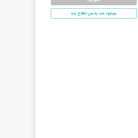
ناموجود
موجود شد به من اطلاع بده