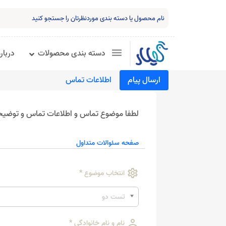
دسته بندی محصولات
درباره
ارسال پیام
اطلاعات تماس
لطفا موضوع تماس و اطلاعات تماس و توضیحات 
صفحه سئوالات متداول
settings
انتخاب موضوع
*
تست دو
person
نام و نام خانوادگی
*