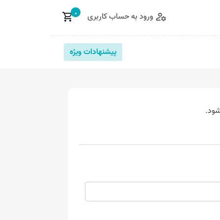
0
ورود به حساب کاربری
shopping_cart
manage_accounts
پیشنهادات ویژه
شود.