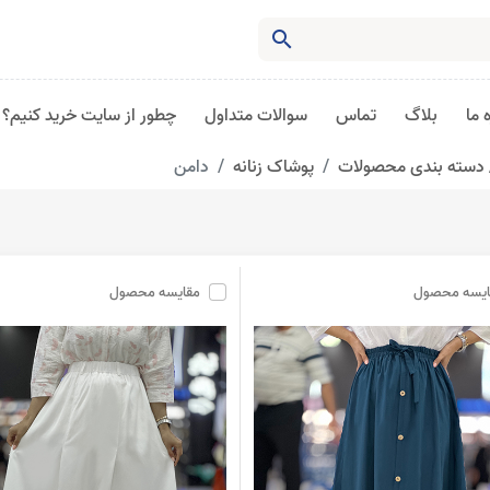
search
 ما
بلاگ
تماس
سوالات متداول
چطور از سایت خرید کنیم؟
دسته بندی محصولات
پوشاک زنانه
دامن
ایسه محصول
مقایسه محصول
1,498,000
1,898,00
ومان
تومان