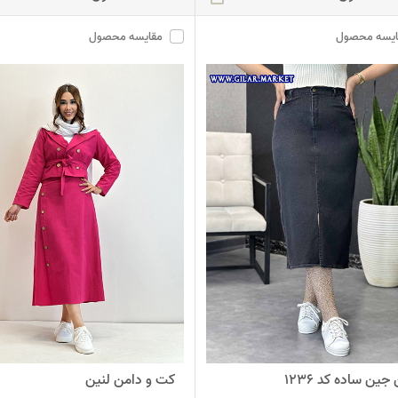
ایسه محصول
مقایسه محصول
جین ساده کد 1236
کت و دامن لنین