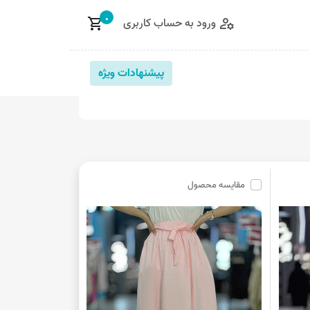
0
ورود به حساب کاربری
shopping_cart
manage_accounts
پیشنهادات ویژه
مقایسه محصول