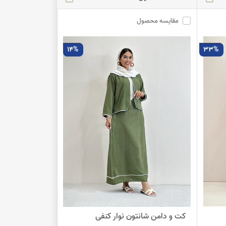
مقایسه محصول
14%
33%
کت و دامن شانتون نوار کنفی